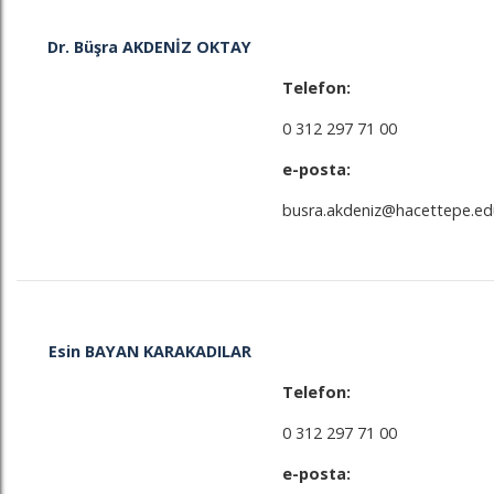
Dr. Büşra AKDENİZ OKTAY
Telefon:
0 312 297 71 00
e-posta:
busra.akdeniz@hacettepe.edu
Esin BAYAN KARAKADILAR
Telefon:
0 312 297 71 00
e-posta: