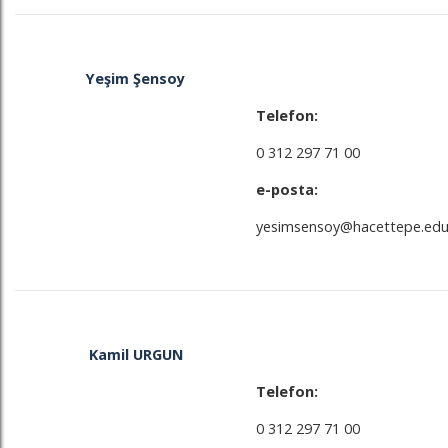
Yeşim Şensoy
Telefon:
0 312 297 71 00
e-posta:
yesimsensoy@hacettepe.edu
Kamil URGUN
Telefon:
0 312 297 71 00