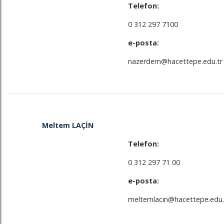
Telefon:
0 312 297 7100
e-posta:
nazerdem@hacettepe.edu.tr
Meltem LAÇİN
Telefon:
0 312 297 71 00
e-posta:
meltemlacin@hacettepe.edu.